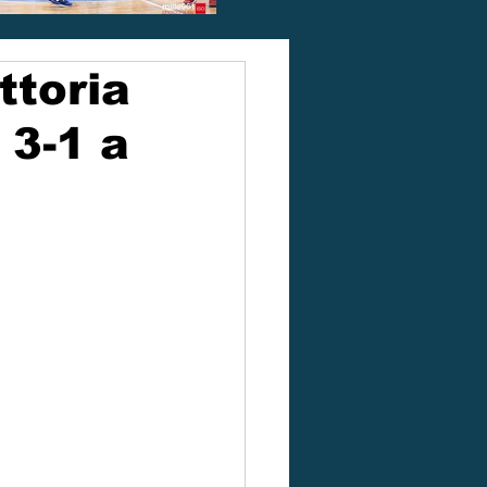
ttoria
 3-1 a