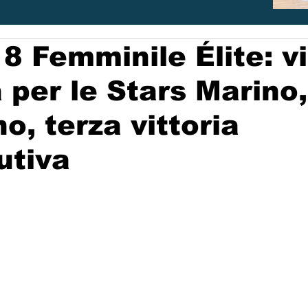
8 Femminile Élite: vi
 per le Stars Marino,
o, terza vittoria
utiva