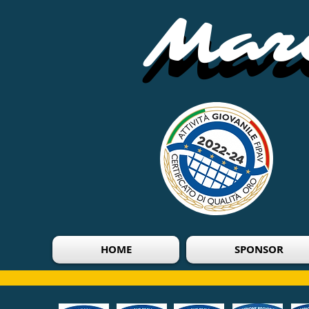
Mari
Mari
HOME
SPONSOR