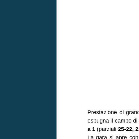
Prestazione di gran
espugna il campo di
a 1
 (parziali 
25-22, 2
La gara si apre con