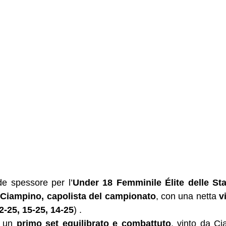
de spessore per l’
Under 18 Femminile Élite delle St
 
Ciampino, capolista del campionato
, con una netta 
v
2-25, 15-25, 14-25
) .
 un 
primo set equilibrato e combattuto
, vinto da Ci