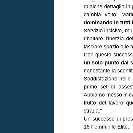
qualche dettaglio in 
cambia volto: Mar
dominando in tutti 
Servizio incisivo, mu
ribaltare l’inerzia 
lasciare spazio alle 
Con questo success
un solo punto dal 
nonostante la sconfit
Soddisfazione nelle p
primo set di asses
Abbiamo messo in camp
frutto del lavoro q
strada.”
Un successo di prest
18 Femminile Élite.