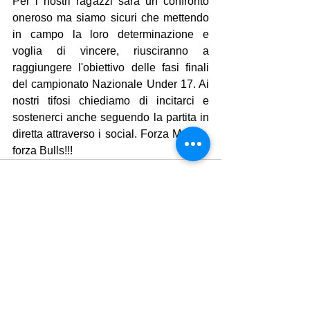
Per i nostri ragazzi sarà un confronto 
oneroso ma siamo sicuri che mettendo 
in campo la loro determinazione e 
voglia di vincere, riusciranno a 
raggiungere l'obiettivo delle fasi finali 
del campionato Nazionale Under 17. Ai 
nostri tifosi chiediamo di incitarci e 
sostenerci anche seguendo la partita in 
diretta attraverso i social. Forza Marino, 
forza Bulls!!!
Mostra tutti
Post recenti