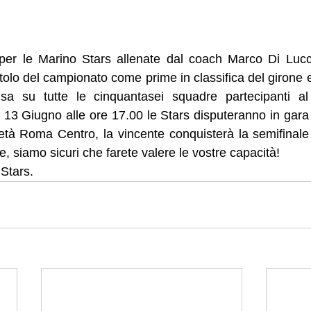
per le Marino Stars allenate dal coach Marco Di Lucca,
itolo del campionato come prime in classifica del girone 
ulsa su tutte le cinquantasei squadre partecipanti al
13 Giugno alle ore 17.00 le Stars disputeranno in gara un
ietà Roma Centro, la vincente conquisterà la semifinale d
, siamo sicuri che farete valere le vostre capacità! 
Stars. 