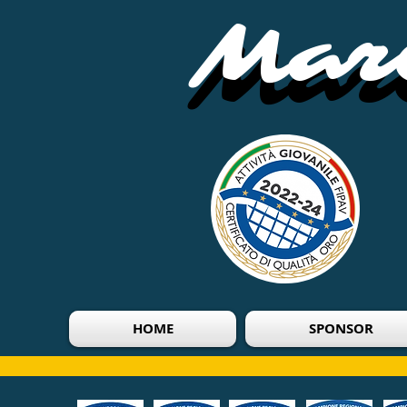
Mari
Mari
HOME
SPONSOR