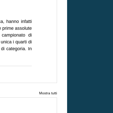
 hanno infatti 
e prime assolute 
 campionato di 
ica i quarti di 
i categoria. In 
Mostra tutti