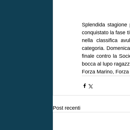
Splendida stagione 
conquistato la fase t
nella classifica av
categoria. Domenica 
finale contro la Soc
bocca al lupo ragazze
Forza Marino, Forza 
Post recenti