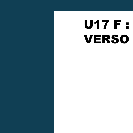
U17 F 
VERSO 