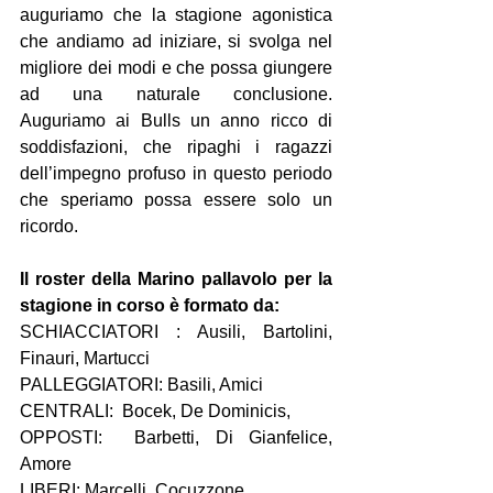
auguriamo che la stagione agonistica 
che andiamo ad iniziare, si svolga nel 
migliore dei modi e che possa giungere 
ad una naturale conclusione. 
Auguriamo ai Bulls un anno ricco di 
soddisfazioni, che ripaghi i ragazzi 
dell’impegno profuso in questo periodo 
che speriamo possa essere solo un 
ricordo. 
Il roster della Marino pallavolo per la 
stagione in corso è formato da:
SCHIACCIATORI : Ausili, Bartolini, 
Finauri, Martucci
PALLEGGIATORI: Basili, Amici
CENTRALI:  Bocek, De Dominicis,
OPPOSTI:  Barbetti, Di Gianfelice, 
Amore
LIBERI: Marcelli, Cocuzzone.