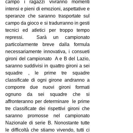
campo i ragazzi vivranno momenti 
intensi e pieni di 
e
mozioni, aspettative e 
speranze che saranno trasportate sul 
campo da gioco e si tradurranno in gesti 
tecnici ed atletici per troppo tempo 
repressi.  Sarà un campionato 
particolarmente breve dalla formula  
necessariamente innovativa, i consueti 
gironi del campionato  A e B del Lazio, 
saranno suddivisi in quattro gironi a sei 
squadre , le prime tre squadre 
classificate di ogni girone andranno a 
comporre due nuovi gironi formati 
ognuno da sei squadre che si 
affronteranno per determinare  le prime 
tre classificate dei rispettivi gironi che 
saranno promosse nel campionato 
Nazionale di serie B. Nonostante tutte 
le difficoltà che stiamo vivendo, tutti ci 