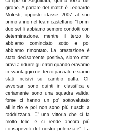
campo di Anguillara, quinta forza del 
girone. A parlare del match è Leonardo 
Molesti, opposto classe 2007 al suo 
primo anno nel team castellano: “I primi 
due set li abbiamo sempre condotti con 
determinazione, mentre il terzo lo 
abbiamo cominciato sotto e poi 
abbiamo rimontato. La prestazione è 
stata decisamente positiva, siamo stati 
bravi a ridurre gli errori quando eravamo 
in svantaggio nel terzo parziale e siamo 
stati incisivi sul cambio palla. Gli 
avversari sono quinti in classifica e 
certamente sono una squadra valida: 
forse ci hanno un po’ sottovalutato 
all’inizio e poi non sono più riusciti a 
raddrizzarla. E’ una vittoria che ci fa 
molto felici e ci rende ancora più 
consapevoli del nostro potenziale”. La 