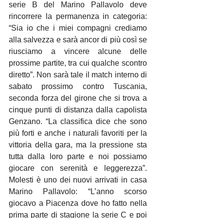
serie B del Marino Pallavolo deve 
rincorrere la permanenza in categoria: 
“Sia io che i miei compagni crediamo 
alla salvezza e sarà ancor di più così se 
riusciamo a vincere alcune delle 
prossime partite, tra cui qualche scontro 
diretto”. Non sarà tale il match interno di 
sabato prossimo contro Tuscania, 
seconda forza del girone che si trova a 
cinque punti di distanza dalla capolista 
Genzano. “La classifica dice che sono 
più forti e anche i naturali favoriti per la 
vittoria della gara, ma la pressione sta 
tutta dalla loro parte e noi possiamo 
giocare con serenità e leggerezza”. 
Molesti è uno dei nuovi arrivati in casa 
Marino Pallavolo: “L’anno scorso 
giocavo a Piacenza dove ho fatto nella 
prima parte di stagione la serie C e poi 