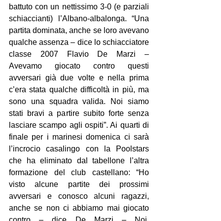
battuto con un nettissimo 3-0 (e parziali 
schiaccianti) l’Albano-albalonga. “Una 
partita dominata, anche se loro avevano 
qualche assenza – dice lo schiacciatore 
classe 2007 Flavio De Marzi – 
Avevamo giocato contro questi 
avversari già due volte e nella prima 
c’era stata qualche difficoltà in più, ma 
sono una squadra valida. Noi siamo 
stati bravi a partire subito forte senza 
lasciare scampo agli ospiti”. Ai quarti di 
finale per i marinesi domenica ci sarà 
l’incrocio casalingo con la Poolstars 
che ha eliminato dal tabellone l’altra 
formazione del club castellano: “Ho 
visto alcune partite dei prossimi 
avversari e conosco alcuni ragazzi, 
anche se non ci abbiamo mai giocato 
contro – dice De Marzi – Noi, 