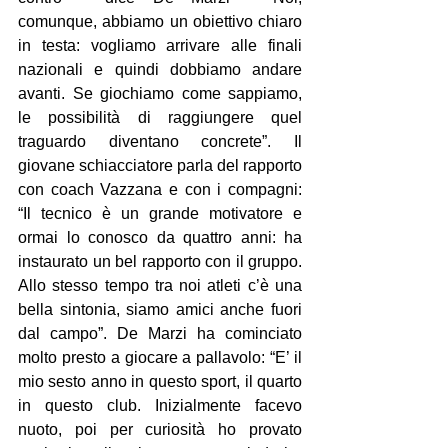
comunque, abbiamo un obiettivo chiaro 
in testa: vogliamo arrivare alle finali 
nazionali e quindi dobbiamo andare 
avanti. Se giochiamo come sappiamo, 
le possibilità di raggiungere quel 
traguardo diventano concrete”. Il 
giovane schiacciatore parla del rapporto 
con coach Vazzana e con i compagni: 
“Il tecnico è un grande motivatore e 
ormai lo conosco da quattro anni: ha 
instaurato un bel rapporto con il gruppo. 
Allo stesso tempo tra noi atleti c’è una 
bella sintonia, siamo amici anche fuori 
dal campo”. De Marzi ha cominciato 
molto presto a giocare a pallavolo: “E’ il 
mio sesto anno in questo sport, il quarto 
in questo club. Inizialmente facevo 
nuoto, poi per curiosità ho provato 