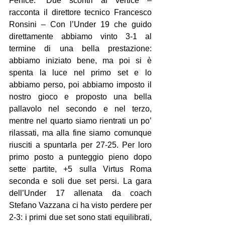
Fenice. “Due scontri al vertice – 
racconta il direttore tecnico Francesco 
Ronsini – Con l’Under 19 che guido 
direttamente abbiamo vinto 3-1 al 
termine di una bella prestazione: 
abbiamo iniziato bene, ma poi si è 
spenta la luce nel primo set e lo 
abbiamo perso, poi abbiamo imposto il 
nostro gioco e proposto una bella 
pallavolo nel secondo e nel terzo, 
mentre nel quarto siamo rientrati un po’ 
rilassati, ma alla fine siamo comunque 
riusciti a spuntarla per 27-25. Per loro 
primo posto a punteggio pieno dopo 
sette partite, +5 sulla Virtus Roma 
seconda e soli due set persi. La gara 
dell’Under 17 allenata da coach 
Stefano Vazzana ci ha visto perdere per 
2-3: i primi due set sono stati equilibrati, 