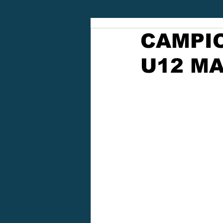
CAMPIO
U12 M