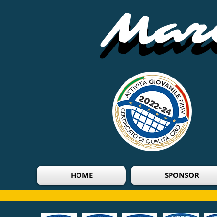
Mari
Mari
HOME
SPONSOR