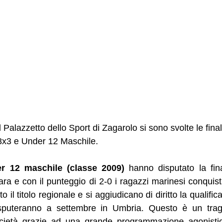
Palazzetto dello Sport di Zagarolo si sono svolte le final
3x3 e Under 12 Maschile. 
r 12 maschile (classe 2009)
 hanno disputato la fina
lara e con il punteggio di 2-0 i ragazzi marinesi conquis
 il titolo regionale e si aggiudicano di diritto la qualifica
sputeranno a settembre in Umbria. Questo è un tragu
cietà grazie ad una grande programmazione agonistic