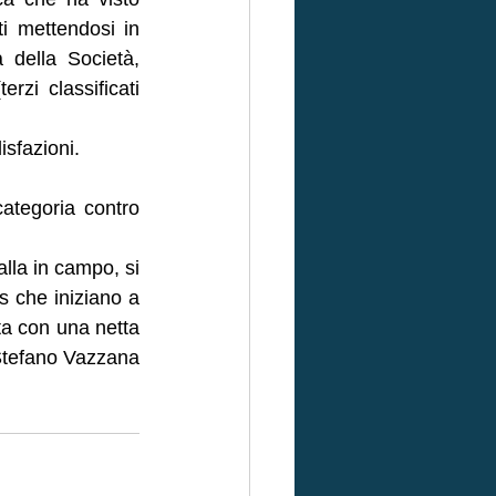
i mettendosi in 
della Società, 
rzi classificati 
sfazioni. 
ategoria contro 
la in campo, si 
 che iniziano a 
a con una netta 
Stefano Vazzana 