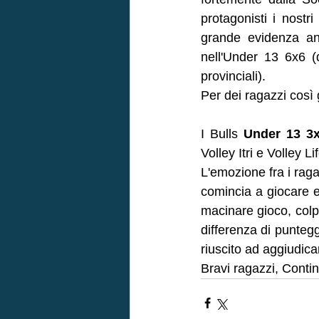
protagonisti i nostr
grande evidenza an
nell'Under 13 6x6 (qu
provinciali). 
Per dei ragazzi così
I Bulls 
Under 13 3x
Volley Itri e Volley 
L'emozione fra i rag
comincia a giocare e
macinare gioco, colp
differenza di punteg
riuscito ad aggiudica
Bravi ragazzi, Contin