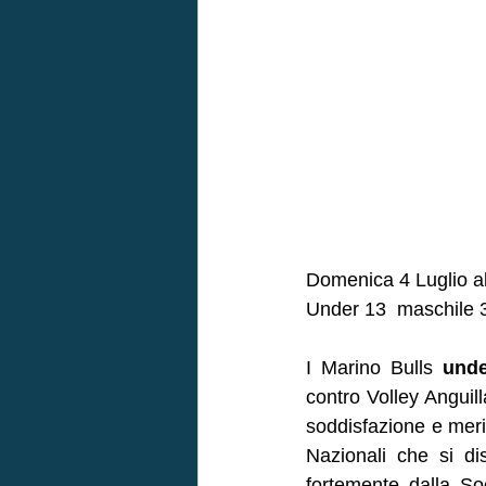
Domenica 4 Luglio al 
Under 13  maschile 
I Marino Bulls 
unde
contro Volley Anguil
soddisfazione e merito
Nazionali che si di
fortemente dalla So